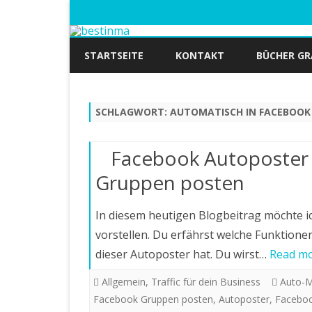
STARTSEITE
KONTAKT
BÜCHER GR
SCHLAGWORT:
AUTOMATISCH IN FACEBOOK
Facebook Autoposter 
Gruppen posten
In diesem heutigen Blogbeitrag möchte 
vorstellen. Du erfährst welche Funktione
dieser Autoposter hat. Du wirst…
Read mo
Allgemein
,
Traffic für dein Business
Auto-M
Facebook Gruppen posten
,
Autoposter
,
Faceboo