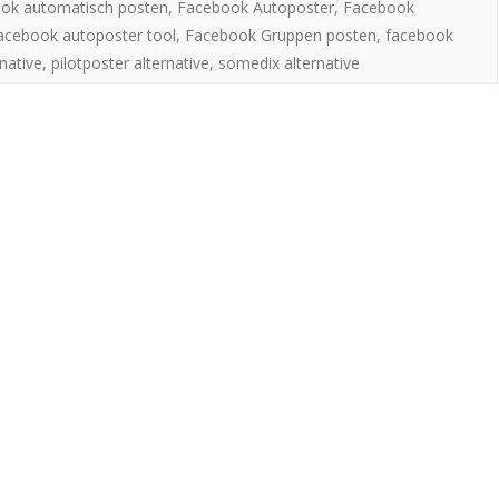
ok automatisch posten
,
Facebook Autoposter
,
Facebook
acebook autoposter tool
,
Facebook Gruppen posten
,
facebook
rnative
,
pilotposter alternative
,
somedix alternative