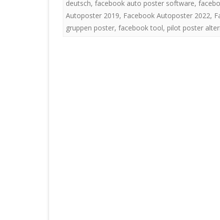
deutsch
,
facebook auto poster software
,
facebo
Autoposter 2019
,
Facebook Autoposter 2022
,
F
gruppen poster
,
facebook tool
,
pilot poster alte