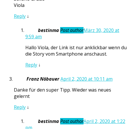
Viola
Reply
↓
bestinma
Post author
März 30, 2020 at
9:59 am
Hallo Viola, der Link ist nur anklickbar wenn du
die Story vom Smartphone anschaust.
Reply
↓
Franz Nöbauer
April 2, 2020 at 10:11 am
Danke für den super Tipp. Wieder was neues
gelernt
Reply
↓
bestinma
Post author
April 2, 2020 at 1:22
pm