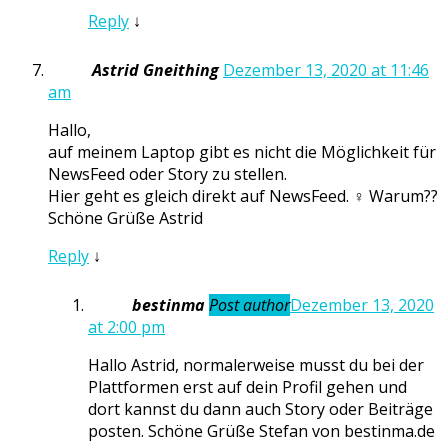
Reply
↓
Astrid Gneithing
Dezember 13, 2020 at 11:46
am
Hallo,
auf meinem Laptop gibt es nicht die Möglichkeit für
NewsFeed oder Story zu stellen.
Hier geht es gleich direkt auf NewsFeed. ‍♀️ Warum??
Schöne Grüße Astrid
Reply
↓
bestinma
Post author
Dezember 13, 2020
at 2:00 pm
Hallo Astrid, normalerweise musst du bei der
Plattformen erst auf dein Profil gehen und
dort kannst du dann auch Story oder Beiträge
posten. Schöne Grüße Stefan von bestinma.de