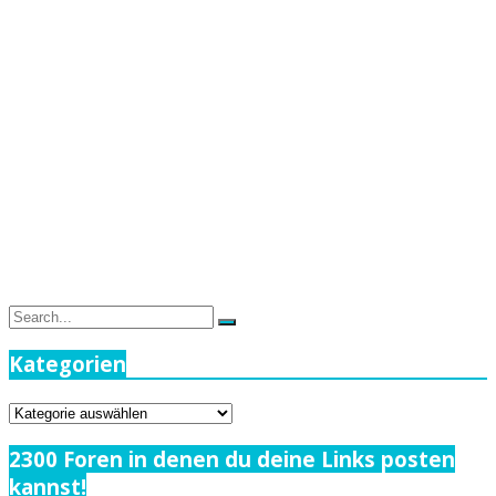
Search
Search
for:
Kategorien
Kategorien
2300 Foren in denen du deine Links posten
kannst!