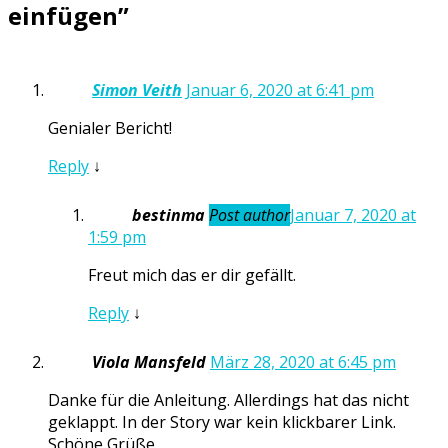
einfügen
”
Simon Veith
Januar 6, 2020 at 6:41 pm
Genialer Bericht!
Reply
↓
bestinma
Post author
Januar 7, 2020 at
1:59 pm
Freut mich das er dir gefällt.
Reply
↓
Viola Mansfeld
März 28, 2020 at 6:45 pm
Danke für die Anleitung. Allerdings hat das nicht
geklappt. In der Story war kein klickbarer Link.
Schöne Grüße