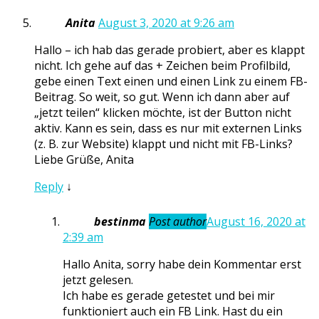
Anita
August 3, 2020 at 9:26 am
Hallo – ich hab das gerade probiert, aber es klappt
nicht. Ich gehe auf das + Zeichen beim Profilbild,
gebe einen Text einen und einen Link zu einem FB-
Beitrag. So weit, so gut. Wenn ich dann aber auf
„jetzt teilen“ klicken möchte, ist der Button nicht
aktiv. Kann es sein, dass es nur mit externen Links
(z. B. zur Website) klappt und nicht mit FB-Links?
Liebe Grüße, Anita
Reply
↓
bestinma
Post author
August 16, 2020 at
2:39 am
Hallo Anita, sorry habe dein Kommentar erst
jetzt gelesen.
Ich habe es gerade getestet und bei mir
funktioniert auch ein FB Link. Hast du ein