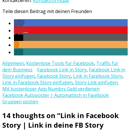
kontaktieren.
Kontaktformular
Teile diesen Beitrag mit deinen Freunden
2
Allgemein
,
Kostenlose Tools für Facebook
,
Traffic für
dein Business
Facebook Link in Story
,
Facebook Link in
Story einfügen
,
Facebook Story
,
Link in Facebook Story
,
Link in Facebook Story einfügen
,
Story Link einfügen.
Beitrags-
Mit kostenloser App Numbrs Geld verdienen
Facebook Autoposter | Automatisch in Facebook
Navigation
Gruppen posten
14 thoughts on “
Link in Facebook
Story | Link in deine FB Story