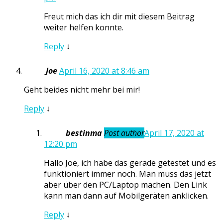
Freut mich das ich dir mit diesem Beitrag
weiter helfen konnte.
Reply
↓
Joe
April 16, 2020 at 8:46 am
Geht beides nicht mehr bei mir!
Reply
↓
bestinma
Post author
April 17, 2020 at
12:20 pm
Hallo Joe, ich habe das gerade getestet und es
funktioniert immer noch. Man muss das jetzt
aber über den PC/Laptop machen. Den Link
kann man dann auf Mobilgeräten anklicken.
Reply
↓