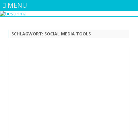
MENU
Skip
to
content
SCHLAGWORT:
SOCIAL MEDIA TOOLS