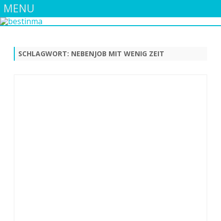
MENU
Skip
to
content
SCHLAGWORT:
NEBENJOB MIT WENIG ZEIT