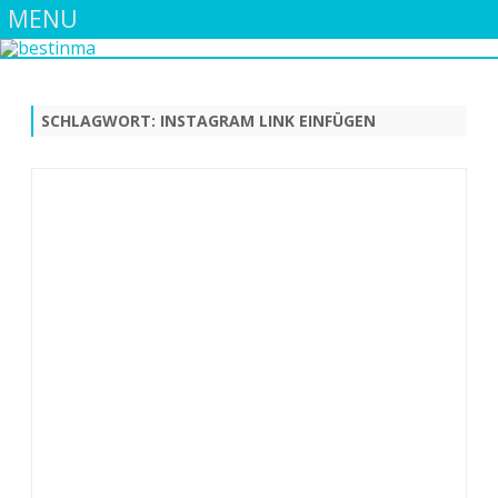
MENU
Skip
to
content
SCHLAGWORT:
INSTAGRAM LINK EINFÜGEN