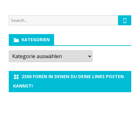
Searc
Search
for:
KATEGORIEN
Kategorien
2300 FOREN IN DENEN DU DEINE LINKS POSTEN
KANNST!