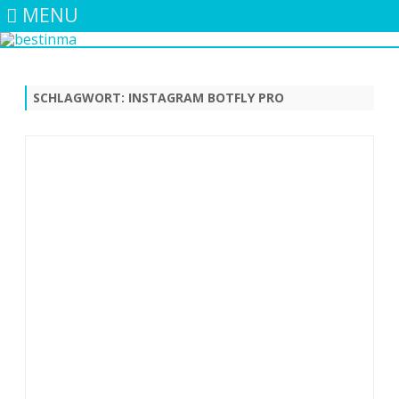
MENU
Skip
to
content
SCHLAGWORT:
INSTAGRAM BOTFLY PRO