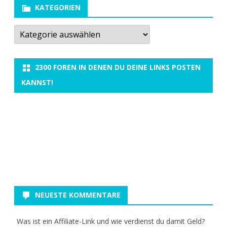
KATEGORIEN
Kategorien
2300 FOREN IN DENEN DU DEINE LINKS POSTEN
KANNST!
NEUESTE KOMMENTARE
Was ist ein Affiliate-Link und wie verdienst du damit Geld?