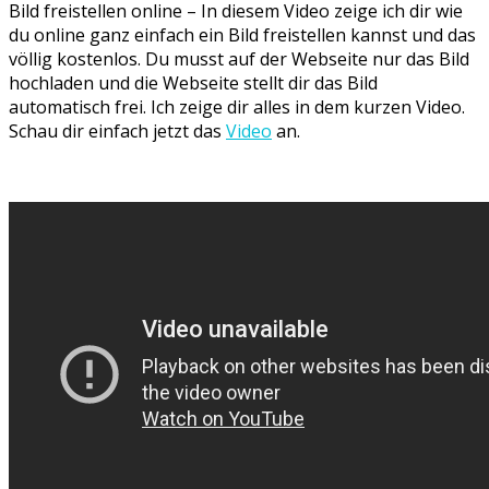
Bild freistellen online – In diesem Video zeige ich dir wie
du online ganz einfach ein Bild freistellen kannst und das
völlig kostenlos. Du musst auf der Webseite nur das Bild
hochladen und die Webseite stellt dir das Bild
automatisch frei. Ich zeige dir alles in dem kurzen Video.
Schau dir einfach jetzt das
Video
an.