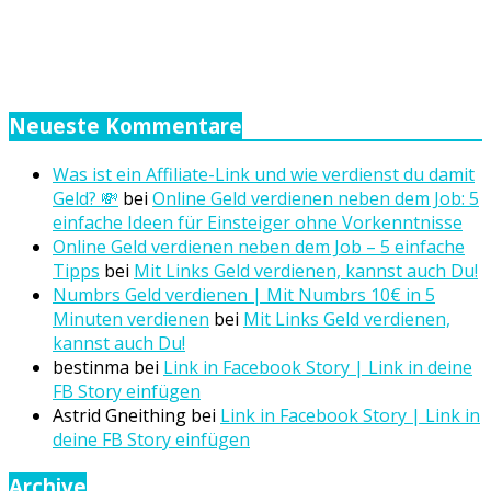
Neueste Kommentare
Was ist ein Affiliate-Link und wie verdienst du damit
Geld? 💸
bei
Online Geld verdienen neben dem Job: 5
einfache Ideen für Einsteiger ohne Vorkenntnisse
Online Geld verdienen neben dem Job – 5 einfache
Tipps
bei
Mit Links Geld verdienen, kannst auch Du!
Numbrs Geld verdienen | Mit Numbrs 10€ in 5
Minuten verdienen
bei
Mit Links Geld verdienen,
kannst auch Du!
bestinma
bei
Link in Facebook Story | Link in deine
FB Story einfügen
Astrid Gneithing
bei
Link in Facebook Story | Link in
deine FB Story einfügen
Archive