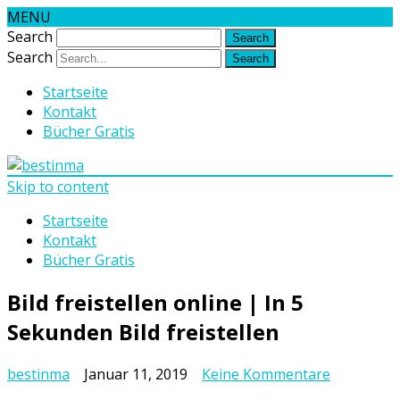
MENU
Search
Search
Startseite
Kontakt
Bücher Gratis
Skip to content
Startseite
Kontakt
Bücher Gratis
Bild freistellen online | In 5
Sekunden Bild freistellen
zu
bestinma
Januar 11, 2019
Keine Kommentare
Bild