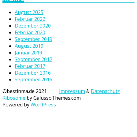
August 2025
Februar 2022
Dezember 2020
Februar 2020
September 2019
August 2019
Januar 2019
September 2017
Februar 2017
Dezember 2016
September 2016
©bestinma.de 2021
Impressum
&
Datenschutz
Ribosome
by GalussoThemes.com
Powered by
WordPress
Diese Internetseite verwendet Cookies, Google Analytics
und den Facebook-Pixel für die Analyse und Statistik.
Cookies helfen uns, die Benutzerfreundlichkeit unser
Webseite zu verbessern. Durch die weitere Nutzung der