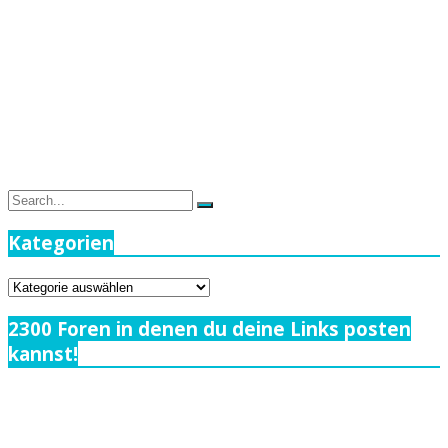
Search
Search
for:
Kategorien
Kategorien
2300 Foren in denen du deine Links posten
kannst!