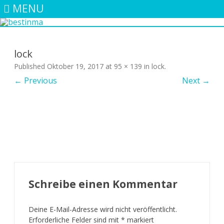
MENU
Skip
to
content
lock
Published
Oktober 19, 2017
at
95 × 139
in
lock
.
← Previous
Next →
Schreibe einen Kommentar
Deine E-Mail-Adresse wird nicht veröffentlicht.
Erforderliche Felder sind mit
*
markiert