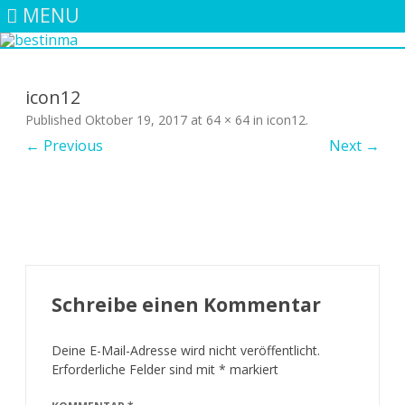
MENU
Skip
to
content
icon12
Published
Oktober 19, 2017
at
64 × 64
in
icon12
.
← Previous
Next →
Schreibe einen Kommentar
Deine E-Mail-Adresse wird nicht veröffentlicht.
Erforderliche Felder sind mit
*
markiert