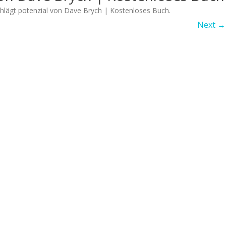
hlägt potenzial von Dave Brych | Kostenloses Buch
.
Next →