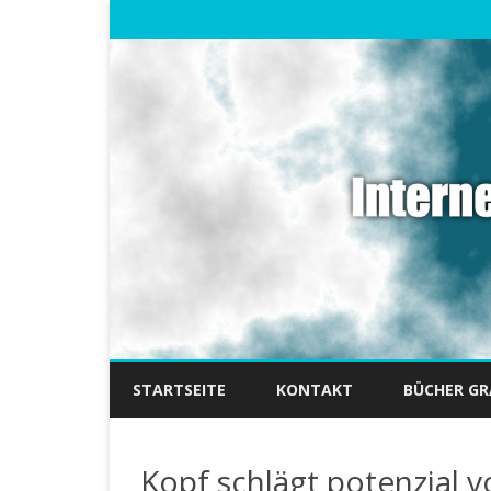
STARTSEITE
KONTAKT
BÜCHER GR
Kopf schlägt potenzial