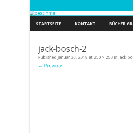
STARTSEITE
KONTAKT
BÜCHER GR
jack-bosch-2
Published
Januar 30, 2018
at
250 × 250
in
jack-bo
← Previous