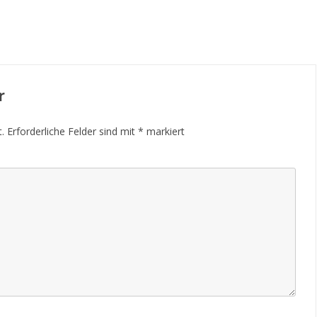
r
.
Erforderliche Felder sind mit
*
markiert