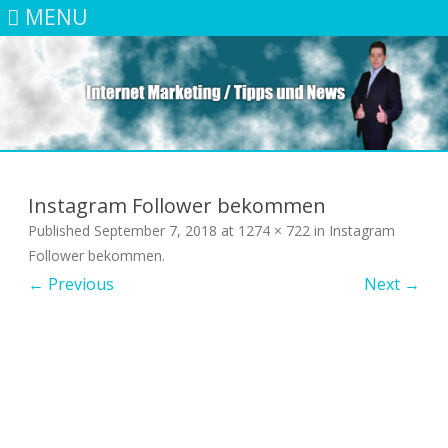
MENU
Skip
to
content
Instagram Follower bekommen
Published
September 7, 2018
at
1274 × 722
in
Instagram
Follower bekommen
.
← Previous
Next →