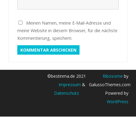
Meinen Namen, meine E-Mail-Adresse und
meine Website in diesem Browser, für die nächste
Kommentierung, speichern.
©bestinma.de 2021
Ribosome
by
Impressum
&
GalussoThemes.com
Datenschutz
Powered by
WordPress