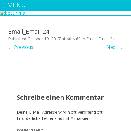
MENU
Skip
to
content
Email_Email-24
Published
Oktober 19, 2017
at
60 × 60
in
Email_Email-24
.
← Previous
Next →
Schreibe einen Kommentar
Deine E-Mail-Adresse wird nicht veröffentlicht.
Erforderliche Felder sind mit
*
markiert
KOMMENTAR
*