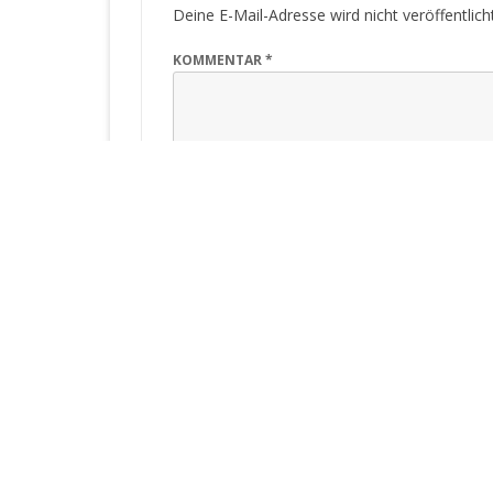
Deine E-Mail-Adresse wird nicht veröffentlicht
KOMMENTAR
*
NAME
*
E-MAIL
*