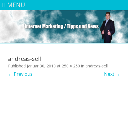
MENU
Skip
to
content
andreas-sell
Published
Januar 30, 2018
at
250 × 250
in
andreas-sell
.
← Previous
Next →