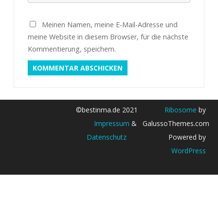
Meinen Namen, meine E-Mail-Adresse und
meine Website in diesem Browser, für die nächste
Kommentierung, speichern.
©bestinma.de 2021
Ribosome
by
Impressum
&
GalussoThemes.com
Datenschutz
Powered by
WordPress